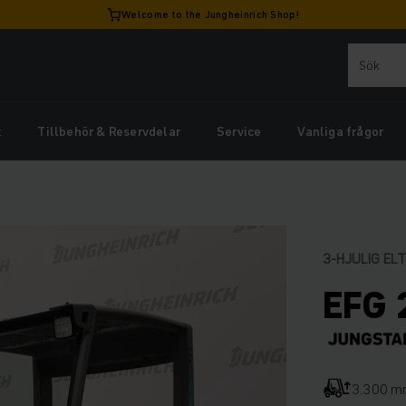
Welcome to the Jungheinrich Shop!
k
Tillbehör & Reservdelar
Service
Vanliga frågor
3-HJULIG EL
EFG 
3.300 