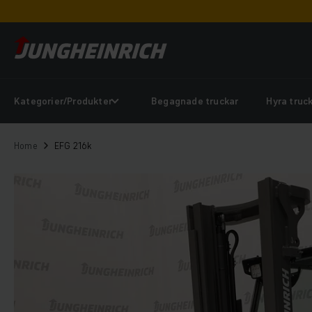
Kategorier/Produkter
Begagnade truckar
Hyra truc
Home
EFG 216k