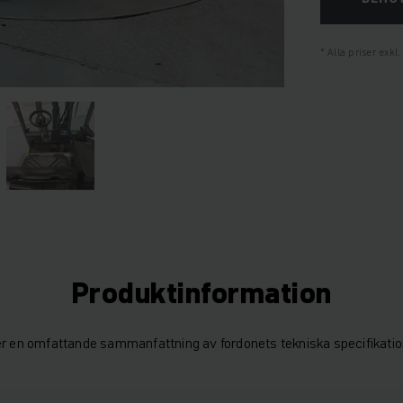
Alla priser exk
Produktinformation
er en omfattande sammanfattning av fordonets tekniska specifikatio