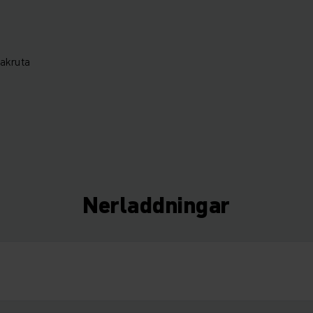
takruta
Nerladdningar