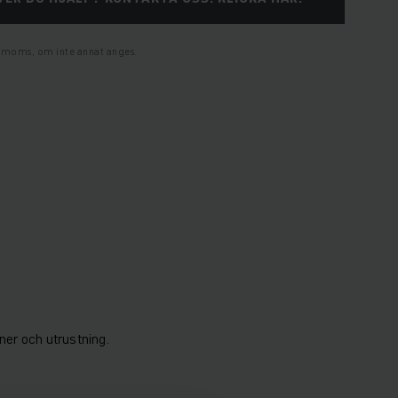
l. moms, om inte annat anges.
ner och utrustning.