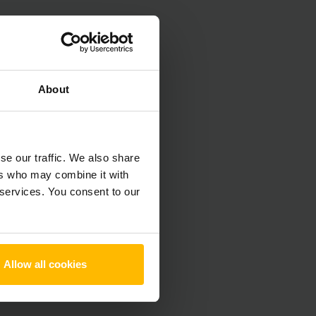
About
se our traffic. We also share
ers who may combine it with
 services. You consent to our
Allow all cookies