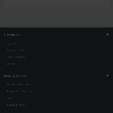
Information
Utgivare
Användarvillkor
Integritetspolicy
Cookies
Hjälp & Service
Service & Reservdelar
Jungheinrich lösningar
Cookies
Jungheinrich.se