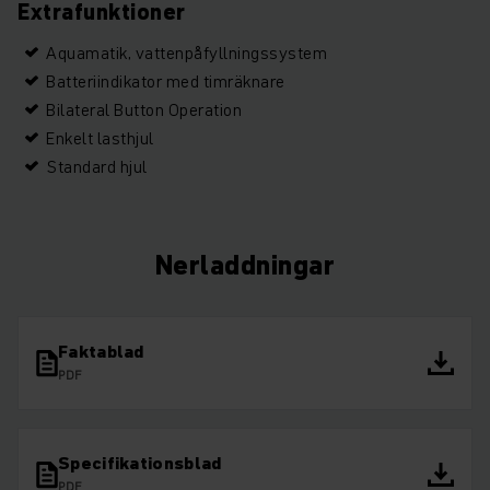
Extrafunktioner
Aquamatik, vattenpåfyllningssystem
Batteriindikator med timräknare
Bilateral Button Operation
Enkelt lasthjul
Standard hjul
Nerladdningar
Faktablad
PDF
Specifikationsblad
PDF