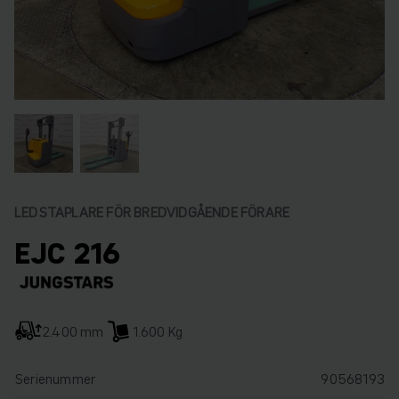
LEDSTAPLARE FÖR BREDVIDGÅENDE FÖRARE
EJC 216
2.400 mm
1.600 Kg
Serienummer
90568193