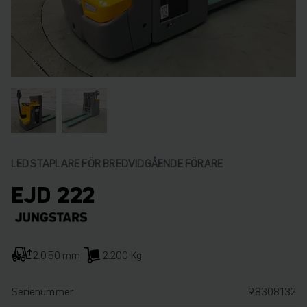
LEDSTAPLARE FÖR BREDVIDGÅENDE FÖRARE
EJD 222
2.050 mm
2.200 Kg
Serienummer
98308132