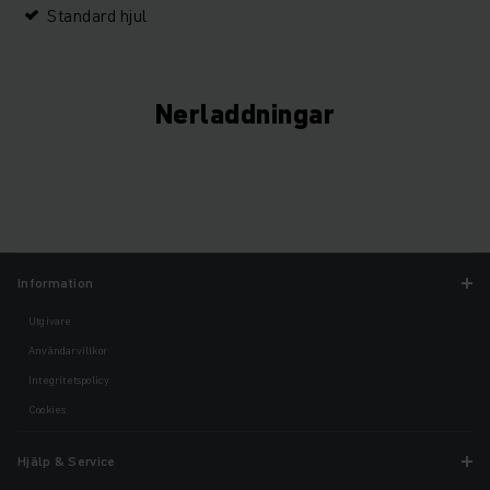
Standard hjul
Nerladdningar
Information
Utgivare
Användarvillkor
Integritetspolicy
Cookies
Hjälp & Service