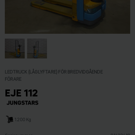
LEDTRUCK (LÅGLYFTARE) FÖR BREDVIDGÅENDE
FÖRARE
EJE 112
1.200 Kg