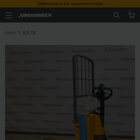
Welcome to the Jungheinrich Shop!
Home
EJE 112