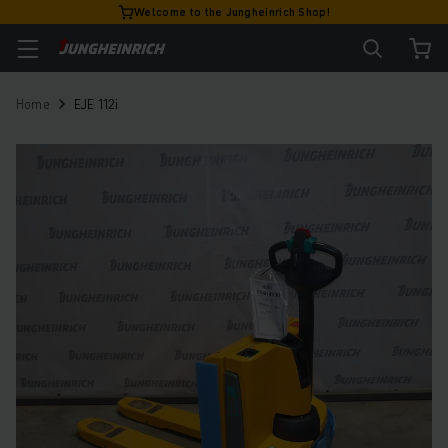
Welcome to the Jungheinrich Shop!
Home
EJE 112i