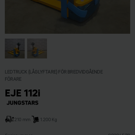
LEDTRUCK (LÅGLYFTARE) FÖR BREDVIDGÅENDE
FÖRARE
EJE 112i
210 mm
1.200 Kg