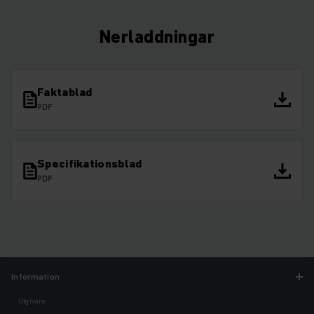
Nerladdningar
Faktablad
PDF
Specifikationsblad
PDF
Information
Utgivare