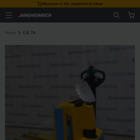
Welcome to the Jungheinrich Shop!
Home
EJE 114