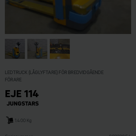
LEDTRUCK (LÅGLYFTARE) FÖR BREDVIDGÅENDE
FÖRARE
EJE 114
1.400 Kg