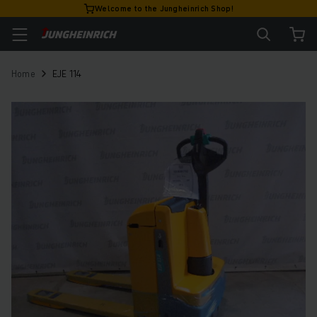
Welcome to the Jungheinrich Shop!
Home
EJE 114