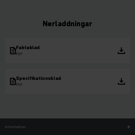
Nerladdningar
Faktablad
PDF
Specifikationsblad
PDF
Information