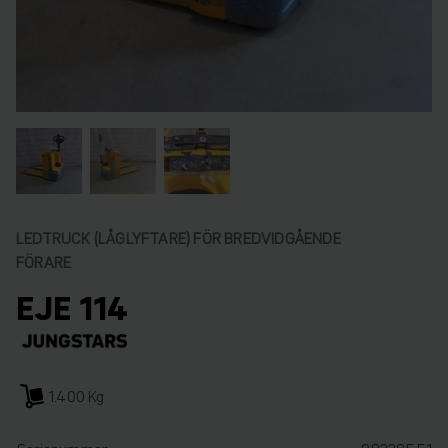
LEDTRUCK (LÅGLYFTARE) FÖR BREDVIDGÅENDE
FÖRARE
EJE 114
1.400 Kg