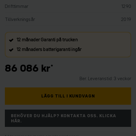
Drifttimmar
1290
Tillverkningsår
2019
12 månader Garanti på trucken
12 månaders batterigaranti ingår
86 086 kr
Ber. Leveranstid: 3 veckor
LÄGG TILL I KUNDVAGN
BEHÖVER DU HJÄLP? KONTAKTA OSS. KLICKA
HÄR.