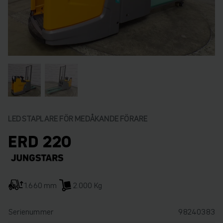
LEDSTAPLARE FÖR MEDÅKANDE FÖRARE
ERD 220
1.660 mm
2.000 Kg
Serienummer
98240383