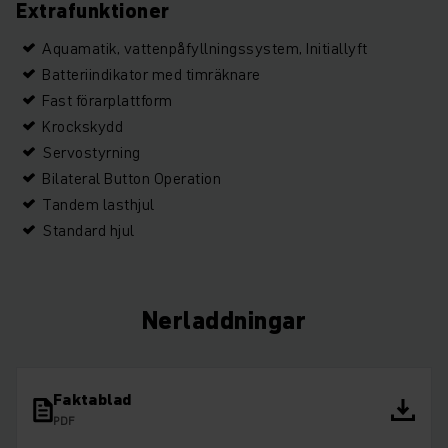
Extrafunktioner
Aquamatik, vattenpåfyllningssystem, Initiallyft
Batteriindikator med timräknare
Fast förarplattform
Krockskydd
Servostyrning
Bilateral Button Operation
Tandem lasthjul
Standard hjul
Nerladdningar
Faktablad
PDF