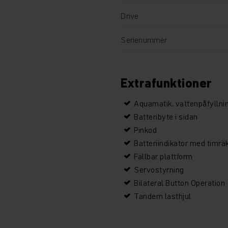
Drive
Serienummer
Extrafunktioner
Aquamatik, vattenpåfylln
Batteribyte i sidan
Pinkod
Batteriindikator med timrä
Fällbar plattform
Servostyrning
Bilateral Button Operation
Tandem lasthjul