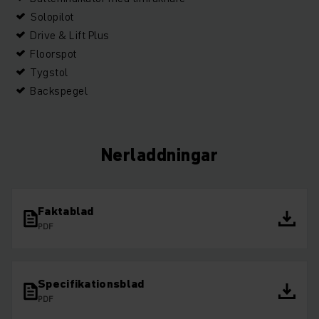
Solopilot
Drive & Lift Plus
Floorspot
Tygstol
Backspegel
Nerladdningar
Faktablad
PDF
Specifikationsblad
PDF