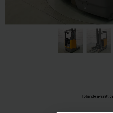
Följande avsnitt g