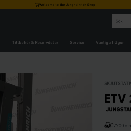
Welcome to the Jungheinrich Shop!
k
Tillbehör & Reservdelar
Service
Vanliga frågor
SKJUTSTATI
ETV 
7.700 m