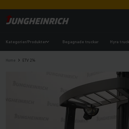
Kategorier/Produkter
Begagnade truckar
Hyra truc
Home
ETV 214