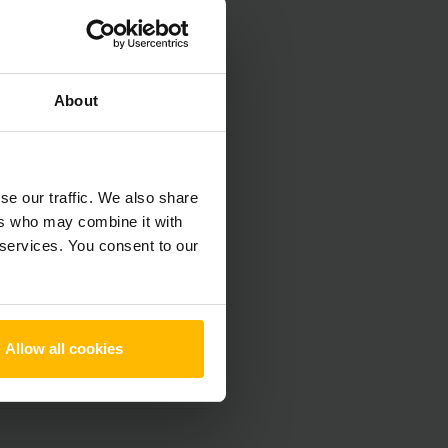
About
se our traffic. We also share
ers who may combine it with
 services. You consent to our
Allow all cookies