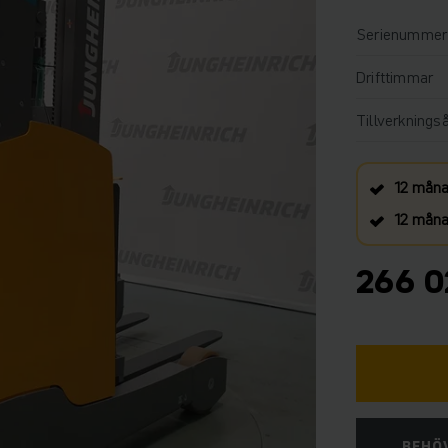
Serienummer
Drifttimmar
Tillverknings
12 måna
12 månad
266 0
BEHÖV