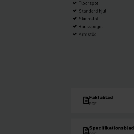
Floorspot
Standard hjul
Skinnstol
Backspegel
Armstöd
Faktablad
PDF
Specifikationsblad