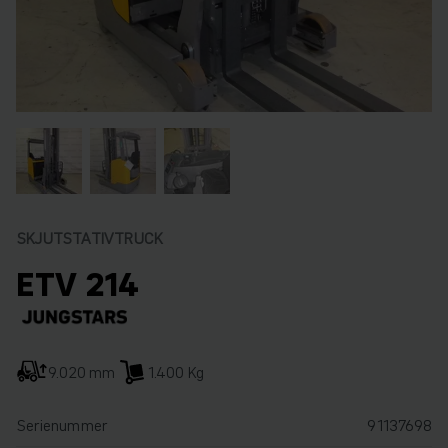
SKJUTSTATIVTRUCK
ETV 214
9.020 mm
1.400 Kg
Serienummer
91137698