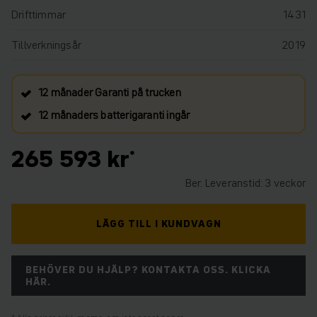
Drifttimmar
1431
Tillverkningsår
2019
12 månader Garanti på trucken
12 månaders batterigaranti ingår
265 593 kr
Ber. Leveranstid: 3 veckor
LÄGG TILL I KUNDVAGN
BEHÖVER DU HJÄLP? KONTAKTA OSS. KLICKA
HÄR.