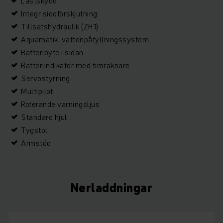
Lastskydd
Integr sidoförskjutning
Tillsatshydraulik (ZH1)
Aquamatik, vattenpåfyllningssystem
Batteribyte i sidan
Batteriindikator med timräknare
Servostyrning
Multipilot
Roterande varningsljus
Standard hjul
Tygstol
Armstöd
Nerladdningar