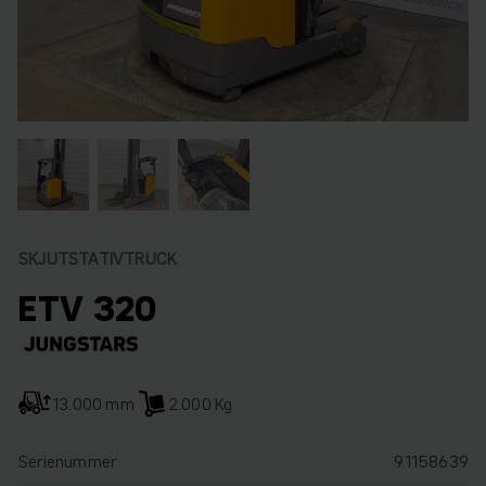
SKJUTSTATIVTRUCK
ETV 320
13.000 mm
2.000 Kg
Serienummer
91158639