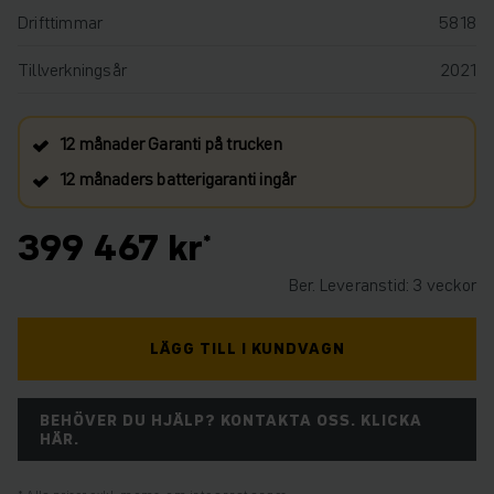
Drifttimmar
5818
Tillverkningsår
2021
12 månader Garanti på trucken
12 månaders batterigaranti ingår
399 467 kr
Ber. Leveranstid: 3 veckor
LÄGG TILL I KUNDVAGN
BEHÖVER DU HJÄLP? KONTAKTA OSS. KLICKA
HÄR.